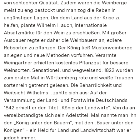
von schlechter Qualität. Zudem waren die Weinberge
meist zu eng bestockt und man zog die Reben in
ungünstigen Lagen. Um dem Land aus der Krise zu
helfen, plante Wilhelm I. auch, internationale
Absatzmärke für den Wein zu erschließen. Mit großer
Ausdauer regte er daher die Weinbauern an, edlere
Rebsorten zu pflanzen. Der König ließ Musterweinberge
anlegen und neue Methoden vorführen. Verarmte
Weingärtner erhielten kostenlos Pflanzgut für bessere
Weinsorten. Sensationell und wegweisend: 1822 wurden
zum ersten Mal in Württemberg rote und weiße Trauben
sortenrein getrennt gelesen. Die Beharrlichkeit und
Weitsicht Wilhelms I. zahlte sich aus: Auf der
Versammlung der Land- und Forstwirte Deutschlands
1842 erhielt er den Titel „König der Landwirte“. Von da an
verselbständigte sich sein Adelstitel: Mal nannte man ihn
den „König unter den Bauern“, mal den „Bauer unter den
Königen“ – ein Held für Land und Landwirtschaft war er
jedoch immer.