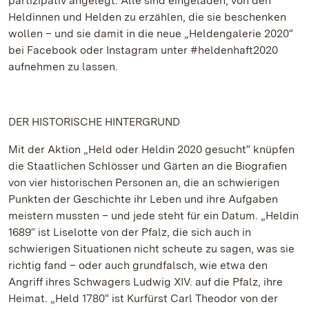
partizipativ angelegt: Alle sind eingeladen, von den
Heldinnen und Helden zu erzählen, die sie beschenken
wollen – und sie damit in die neue „Heldengalerie 2020“
bei Facebook oder Instagram unter #heldenhaft2020
aufnehmen zu lassen.
DER HISTORISCHE HINTERGRUND
Mit der Aktion „Held oder Heldin 2020 gesucht“ knüpfen
die Staatlichen Schlösser und Gärten an die Biografien
von vier historischen Personen an, die an schwierigen
Punkten der Geschichte ihr Leben und ihre Aufgaben
meistern mussten – und jede steht für ein Datum. „Heldin
1689“ ist Liselotte von der Pfalz, die sich auch in
schwierigen Situationen nicht scheute zu sagen, was sie
richtig fand – oder auch grundfalsch, wie etwa den
Angriff ihres Schwagers Ludwig XIV. auf die Pfalz, ihre
Heimat. „Held 1780“ ist Kurfürst Carl Theodor von der