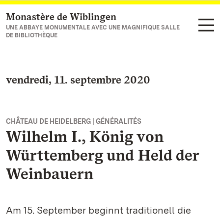
Monastère de Wiblingen
Vers la page d’accueil
UNE ABBAYE MONUMENTALE AVEC UNE MAGNIFIQUE SALLE
DE BIBLIOTHÈQUE
vendredi, 11. septembre 2020
CHÂTEAU DE HEIDELBERG | GÉNÉRALITÉS
Wilhelm I., König von
Württemberg und Held der
Weinbauern
Am 15. September beginnt traditionell die