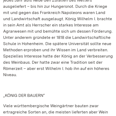
jedes Jahr aufs Neue den Zufällen des Wetters
ausgeliefert – bis hin zur Hungersnot. Durch die Kriege
mit und gegen das Frankreich Napoleons waren Land
und Landwirtschaft ausgelaugt. König Wilhelm I. brachte
in sein Amt als Herrscher ein starkes Interesse am
Agrarwesen mit und bemühte sich um dessen Förderung.
Unter anderem gründete er 1818 die Landwirtschaftliche
Schule in Hohenheim. Die spätere Universität sollte neue
Methoden erproben und ihr Wissen im Land verbreiten.
Spezielles Interesse hatte der König an der Verbesserung
des Weinbaus. Der hatte zwar eine Tradition seit der
Römerzeit – aber erst Wilhelm I. hob ihn auf ein höheres
Niveau.
„KÖNIG DER BAUERN“
Viele württembergische Weingärtner bauten zwar
ertragreiche Sorten an, die meisten lieferten aber Wein