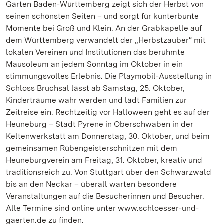
Gärten Baden-Württemberg zeigt sich der Herbst von
seinen schönsten Seiten – und sorgt für kunterbunte
Momente bei Groß und Klein. An der Grabkapelle auf
dem Württemberg verwandelt der „Herbstzauber“ mit
lokalen Vereinen und Institutionen das berühmte
Mausoleum an jedem Sonntag im Oktober in ein
stimmungsvolles Erlebnis. Die Playmobil-Ausstellung in
Schloss Bruchsal lässt ab Samstag, 25. Oktober,
Kinderträume wahr werden und lädt Familien zur
Zeitreise ein. Rechtzeitig vor Halloween geht es auf der
Heuneburg – Stadt Pyrene in Oberschwaben in der
Keltenwerkstatt am Donnerstag, 30. Oktober, und beim
gemeinsamen Rübengeisterschnitzen mit dem
Heuneburgverein am Freitag, 31. Oktober, kreativ und
traditionsreich zu. Von Stuttgart über den Schwarzwald
bis an den Neckar – überall warten besondere
Veranstaltungen auf die Besucherinnen und Besucher.
Alle Termine sind online unter www.schloesser-und-
gaerten.de zu finden.