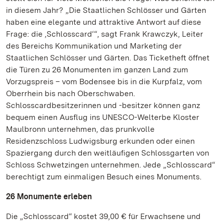
in diesem Jahr? „Die Staatlichen Schlösser und Gärten
haben eine elegante und attraktive Antwort auf diese
Frage: die ‚Schlosscard‘“, sagt Frank Krawczyk, Leiter
des Bereichs Kommunikation und Marketing der
Staatlichen Schlösser und Gärten. Das Ticketheft öffnet
die Türen zu 26 Monumenten im ganzen Land zum
Vorzugspreis – vom Bodensee bis in die Kurpfalz, vom
Oberrhein bis nach Oberschwaben.
Schlosscardbesitzerinnen und -besitzer können ganz
bequem einen Ausflug ins UNESCO-Welterbe Kloster
Maulbronn unternehmen, das prunkvolle
Residenzschloss Ludwigsburg erkunden oder einen
Spaziergang durch den weitläufigen Schlossgarten von
Schloss Schwetzingen unternehmen. Jede „Schlosscard“
berechtigt zum einmaligen Besuch eines Monuments.
26 Monumente erleben
Die „Schlosscard“ kostet 39,00 € für Erwachsene und