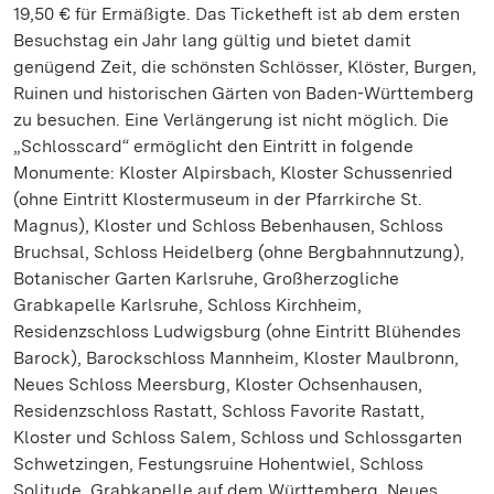
19,50 € für Ermäßigte. Das Ticketheft ist ab dem ersten
Besuchstag ein Jahr lang gültig und bietet damit
genügend Zeit, die schönsten Schlösser, Klöster, Burgen,
Ruinen und historischen Gärten von Baden-Württemberg
zu besuchen. Eine Verlängerung ist nicht möglich. Die
„Schlosscard“ ermöglicht den Eintritt in folgende
Monumente: Kloster Alpirsbach, Kloster Schussenried
(ohne Eintritt Klostermuseum in der Pfarrkirche St.
Magnus), Kloster und Schloss Bebenhausen, Schloss
Bruchsal, Schloss Heidelberg (ohne Bergbahnnutzung),
Botanischer Garten Karlsruhe, Großherzogliche
Grabkapelle Karlsruhe, Schloss Kirchheim,
Residenzschloss Ludwigsburg (ohne Eintritt Blühendes
Barock), Barockschloss Mannheim, Kloster Maulbronn,
Neues Schloss Meersburg, Kloster Ochsenhausen,
Residenzschloss Rastatt, Schloss Favorite Rastatt,
Kloster und Schloss Salem, Schloss und Schlossgarten
Schwetzingen, Festungsruine Hohentwiel, Schloss
Solitude, Grabkapelle auf dem Württemberg, Neues