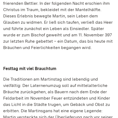
frierenden Bettler. In der folgenden Nacht erschien ihm
Christus im Traum, bekleidet mit der Mantelhälfte.
Dieses Erlebnis bewegte Martin, sein Leben dem
Glauben zu widmen. Er ließ sich taufen, verließ das Heer
und führte zunächst ein Leben als Einsiedler. Später
wurde er zum Bischof geweiht und am 11. November 397
zur letzten Ruhe gebettet – ein Datum, das bis heute mit
Bräuchen und Feierlichkeiten begangen wird.
Festtag mit viel Brauchtum
Die Traditionen am Martinstag sind lebendig und
vielfältig: Der Laternenumzug soll auf mittelalterliche
Bräuche zurückgehen, als Bauern nach dem Ende der
Feldarbeit im November Feuer entzündeten und Kinder
das Licht in die Städte trugen, um Gebäck und Obst zu
erbitten. Die Martinsgans hat eine eigene Legende:
Martin versteckte sich der Überlieferung nach vor seiner