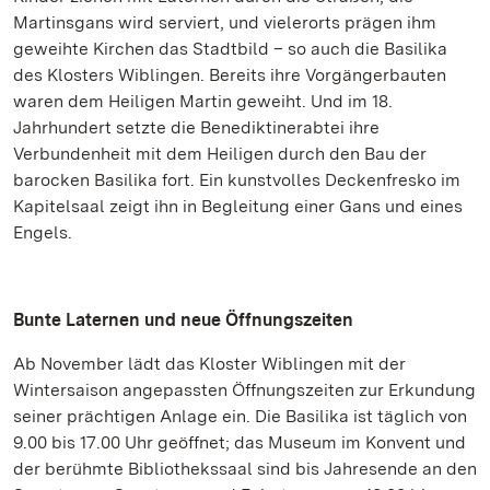
Martinsgans wird serviert, und vielerorts prägen ihm
geweihte Kirchen das Stadtbild – so auch die Basilika
des Klosters Wiblingen. Bereits ihre Vorgängerbauten
waren dem Heiligen Martin geweiht. Und im 18.
Jahrhundert setzte die Benediktinerabtei ihre
Verbundenheit mit dem Heiligen durch den Bau der
barocken Basilika fort. Ein kunstvolles Deckenfresko im
Kapitelsaal zeigt ihn in Begleitung einer Gans und eines
Engels.
Bunte Laternen und neue Öffnungszeiten
Ab November lädt das Kloster Wiblingen mit der
Wintersaison angepassten Öffnungszeiten zur Erkundung
seiner prächtigen Anlage ein. Die Basilika ist täglich von
9.00 bis 17.00 Uhr geöffnet; das Museum im Konvent und
der berühmte Bibliothekssaal sind bis Jahresende an den