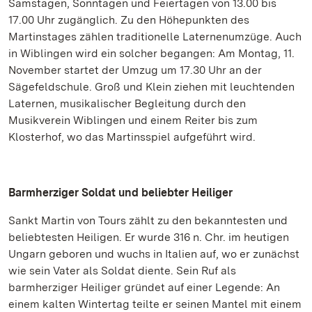
Samstagen, Sonntagen und Feiertagen von 13.00 bis
17.00 Uhr zugänglich. Zu den Höhepunkten des
Martinstages zählen traditionelle Laternenumzüge. Auch
in Wiblingen wird ein solcher begangen: Am Montag, 11.
November startet der Umzug um 17.30 Uhr an der
Sägefeldschule. Groß und Klein ziehen mit leuchtenden
Laternen, musikalischer Begleitung durch den
Musikverein Wiblingen und einem Reiter bis zum
Klosterhof, wo das Martinsspiel aufgeführt wird.
Barmherziger Soldat und beliebter Heiliger
Sankt Martin von Tours zählt zu den bekanntesten und
beliebtesten Heiligen. Er wurde 316 n. Chr. im heutigen
Ungarn geboren und wuchs in Italien auf, wo er zunächst
wie sein Vater als Soldat diente. Sein Ruf als
barmherziger Heiliger gründet auf einer Legende: An
einem kalten Wintertag teilte er seinen Mantel mit einem