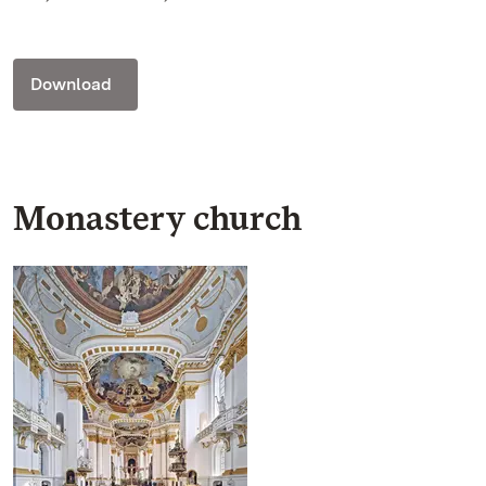
Download
Monastery church