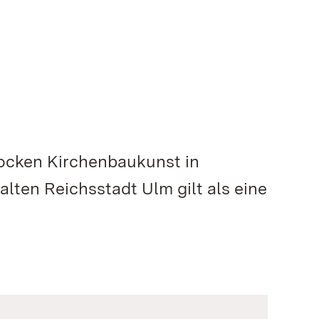
rocken Kirchenbaukunst in
lten Reichsstadt Ulm gilt als eine