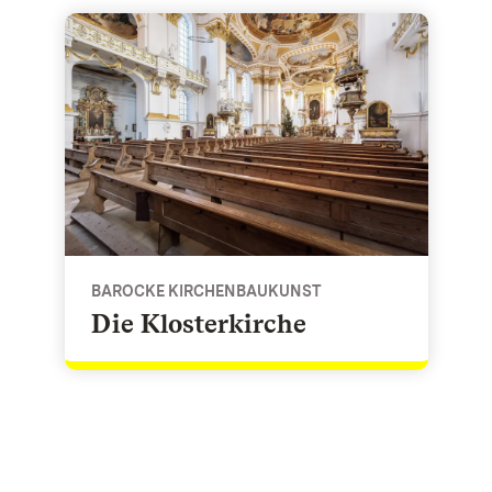
koko
Die Klosterkirche - Barocke Kirchenbaukunst
BAROCKE KIRCHENBAUKUNST
Die Klosterkirche