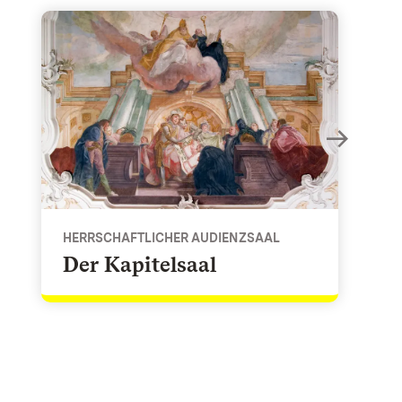
Der Kapitelsaal - Herrschaftlicher Audienzsaal
HERRSCHAFTLICHER AUDIENZSAAL
Der Kapitelsaal