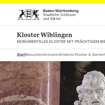
Zum Hauptinhalt springen
Kloster Wiblingen
MONUMENTALES KLOSTER MIT PRÄCHTIGEM BI
Start
Besuchsinformation
Erlebnis Kloster & Garten
Erleben Sie das kulturelle E