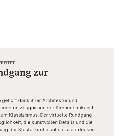
EREITET
undgang zur
e gehört dank ihrer Architektur und
tendsten Zeugnissen der Kirchenbaukunst
m Klassizismus. Der virtuelle Rundgang
öglichkeit, die kunstvollen Details und die
g der Klosterkirche online zu entdecken.