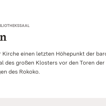
BLIOTHEKSSAAL
en
er Kirche einen letzten Höhepunkt der ba
 des großen Klosters vor den Toren der a
en des Rokoko.