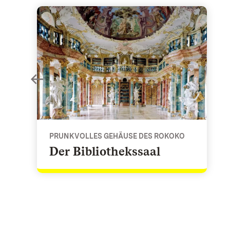
Der Bibliothekssaal - Prunkvolles Gehäuse des Ro
PRUNKVOLLES GEHÄUSE DES ROKOKO
Der Bibliothekssaal