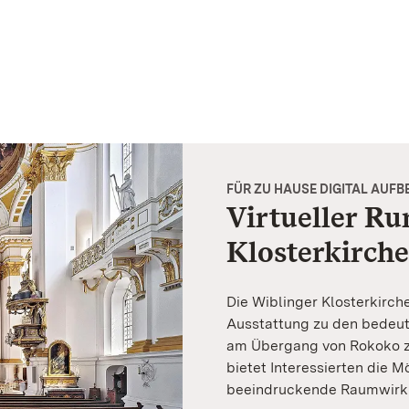
FÜR ZU HAUSE DIGITAL AUFB
Virtueller R
Klosterkirche
Die Wiblinger Klosterkirch
Ausstattung zu den bedeu
am Übergang von Rokoko zu
bietet Interessierten die M
beeindruckende Raumwirkun