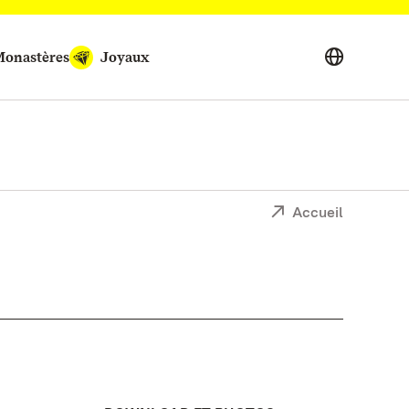
onastères
Joyaux
Accueil