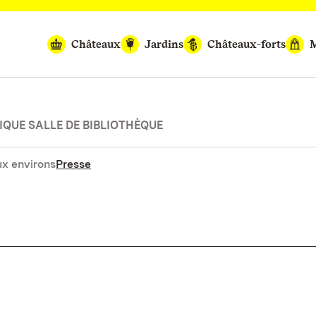
Châteaux
Jardins
Châteaux-forts
M
QUE SALLE DE BIBLIOTHÈQUE
x environs
Presse