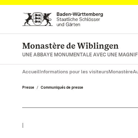
Vers la page d’accueil
Monastère de Wiblingen
UNE ABBAYE MONUMENTALE AVEC UNE MAGNIFI
Accueil
Informations pour les visiteurs
Monastère
Au
Presse
Communiqués de presse
|