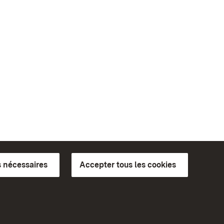
 nécessaires
Accepter tous les cookies
ics du
plus loin