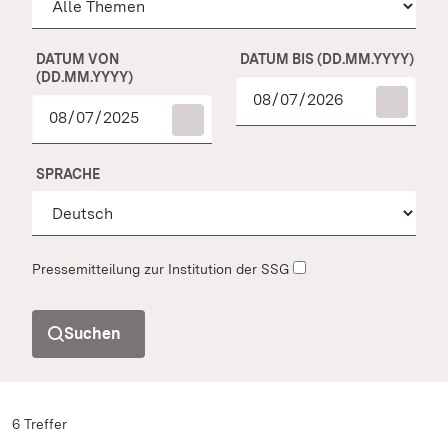
DATUM VON
DATUM BIS (DD.MM.YYYY)
(DD.MM.YYYY)
SPRACHE
Pressemitteilung zur Institution der SSG
Suchen
6 Treffer