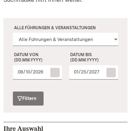
ALLE FÜHRUNGEN & VERANSTALTUNGEN
DATUM VON
DATUM BIS
(DD.MM.YYYY)
(DD.MM.YYYY)
Filtern
Ihre Auswahl