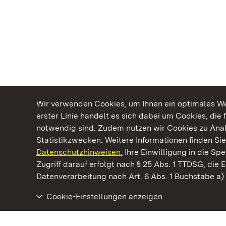
Wir verwenden Cookies, um Ihnen ein optimales Web
erster Linie handelt es sich dabei um Cookies, die 
notwendig sind. Zudem nutzen wir Cookies zu Ana
Statistikzwecken. Weitere Informationen finden Sie
Datenschutzhinweisen.
Ihre Einwilligung in die S
Kommen. Staunen. Genießen.
Zugriff darauf erfolgt nach § 25 Abs. 1 TTDSG, die E
Datenverarbeitung nach Art. 6 Abs. 1 Buchstabe a
Cookie-Einstellungen anzeigen
Kloster Wiblingen