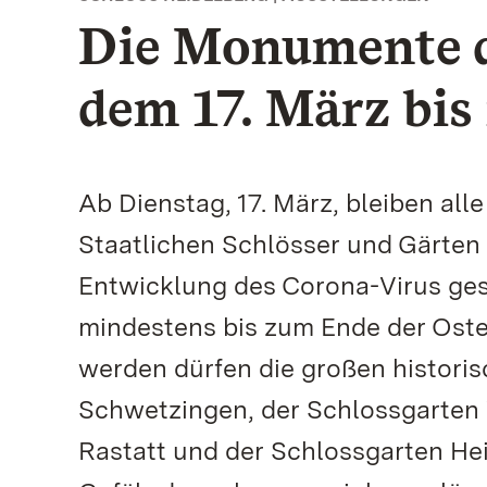
Die Monumente d
dem 17. März bis
Ab Dienstag, 17. März, bleiben all
Staatlichen Schlösser und Gärte
Entwicklung des Corona-Virus gesc
mindestens bis zum Ende der Oster
werden dürfen die großen histori
Schwetzingen, der Schlossgarten 
Rastatt und der Schlossgarten Heid