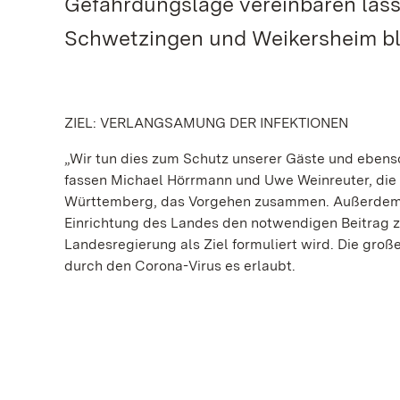
Gefährdungslage vereinbaren lässt
Schwetzingen und Weikersheim ble
ZIEL: VERLANGSAMUNG DER INFEKTIONEN
„Wir tun dies zum Schutz unserer Gäste und ebens
fassen Michael Hörrmann und Uwe Weinreuter, die 
Württemberg, das Vorgehen zusammen. Außerdem g
Einrichtung des Landes den notwendigen Beitrag zu
Landesregierung als Ziel formuliert wird. Die gro
durch den Corona-Virus es erlaubt.