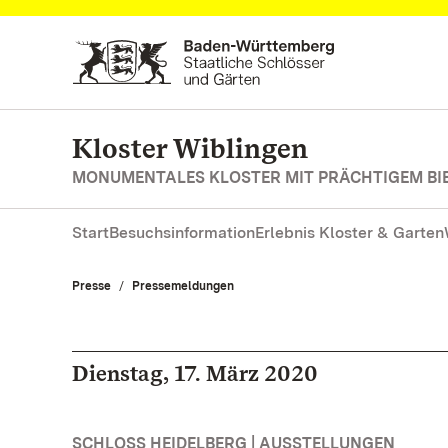
Zum Hauptinhalt springen
Kloster Wiblingen
MONUMENTALES KLOSTER MIT PRÄCHTIGEM BI
Start
Besuchsinformation
Erlebnis Kloster & Garten
Presse
Pressemeldungen
Dienstag, 17. März 2020
SCHLOSS HEIDELBERG | AUSSTELLUNGEN