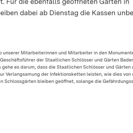
. Für die ebenfalls geöffneten Gärten in
iben dabei ab Dienstag die Kassen unbe
o unserer Mitarbeiterinnen und Mitarbeiter in den Monument
Geschäftsführer der Staatlichen Schlösser und Gärten Bade
ehe es darum, dass die Staatlichen Schlösser und Gärten 
r Verlangsamung der Infektionsketten leisten, wie dies von 
ßen Schlossgärten bleiben geöffnet, solange die Gefährdungss