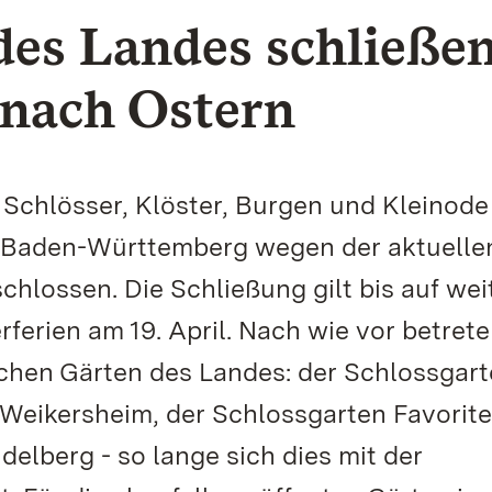
es Landes schließen
 nach Ostern
e Schlösser, Klöster, Burgen und Kleinode
n Baden-Württemberg wegen der aktuelle
hlossen. Die Schließung gilt bis auf wei
ferien am 19. April. Nach wie vor betret
schen Gärten des Landes: der Schlossgar
Weikersheim, der Schlossgarten Favorite
elberg - so lange sich dies mit der