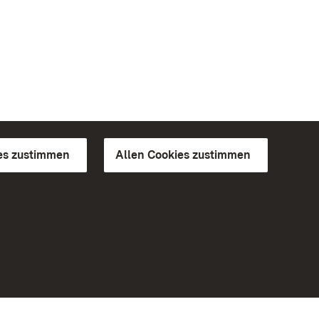
es zustimmen
Allen Cookies zustimmen
d Gärten
Weiteres
Portal
Monumente