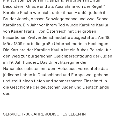
kritischsten Zeiten um das Land erworben hat, aus
besonderer Gnade und als Ausnahme von der Regel.“
Karoline Kaulla war nicht unter ihnen – dafür jedoch ihr
Bruder Jacob, dessen Schwiegersöhne und zwei Söhne
Karolines. Ein Jahr vor ihrem Tod wurde Karoline Kaulla
von Kaiser Franz I. von Österreich mit der großen
kaiserlichen Zivilverdienstmedaille ausgestattet. Am 18.
März 1809 starb die große Unternehmerin in Hechingen.
Die Karriere der Karoline Kaulla ist ein frühes Beispiel für
den Weg zur bürgerlichen Gleichberechtigung der Juden
im 19. Jahrhundert. Das Unrechtsregime der
Nationalsozialisten mit dem Holocaust vernichtete das
jüdische Leben in Deutschland und Europa weitgehend
und stellt einen tiefen und schmerzhaften Einschnitt in
die Geschichte der deutschen Juden und Deutschlands
dar.
SERVICE: 1700 JAHRE JÜDISCHES LEBEN IN