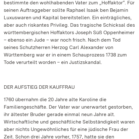
bestimmte den wohlhabenden Vater zum „Hoffaktor“. Für
seinen Auftraggeber sollte Raphael Isaak ben Bejamin
Luxuswaren und Kapital bereitstellen. Ein einträgliches,
aber auch riskantes Privileg. Das tragische Schicksal des
württembergischen Hoffaktors Joseph Süß Oppenheimer
– ebenso ein Jude – war noch frisch. Nach dem Tod
seines Schutzherren Herzog Carl Alexander von
Württemberg war er in einem Schauprozess 1738 zum
Tode verurteilt worden – ein Justizskandal.
DER AUFSTIEG DER KAUFFRAU
1760 übernahm die 20 Jahre alte Karoline die
Familiengeschäfte. Der Vater war unerwartet gestorben,
ihr ältester Bruder gerade einmal neun Jahre alt.
Wirtschaftliche und geschäftliche Selbständigkeit waren
aber nichts Ungewöhnliches für eine jüdische Frau der
Zeit. Schon drei Jahre vorher, 1757, hatte sie den