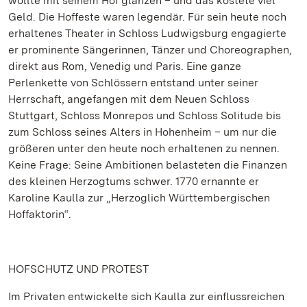
wollte mit seinem Hof glänzen – und das kostete viel
Geld. Die Hoffeste waren legendär. Für sein heute noch
erhaltenes Theater in Schloss Ludwigsburg engagierte
er prominente Sängerinnen, Tänzer und Choreographen,
direkt aus Rom, Venedig und Paris. Eine ganze
Perlenkette von Schlössern entstand unter seiner
Herrschaft, angefangen mit dem Neuen Schloss
Stuttgart, Schloss Monrepos und Schloss Solitude bis
zum Schloss seines Alters in Hohenheim – um nur die
größeren unter den heute noch erhaltenen zu nennen.
Keine Frage: Seine Ambitionen belasteten die Finanzen
des kleinen Herzogtums schwer. 1770 ernannte er
Karoline Kaulla zur „Herzoglich Württembergischen
Hoffaktorin“.
HOFSCHUTZ UND PROTEST
Im Privaten entwickelte sich Kaulla zur einflussreichen