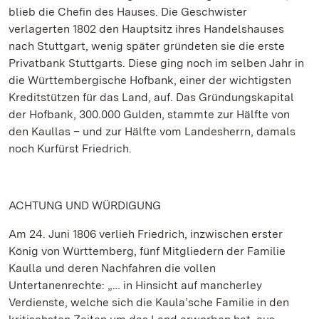
blieb die Chefin des Hauses. Die Geschwister
verlagerten 1802 den Hauptsitz ihres Handelshauses
nach Stuttgart, wenig später gründeten sie die erste
Privatbank Stuttgarts. Diese ging noch im selben Jahr in
die Württembergische Hofbank, einer der wichtigsten
Kreditstützen für das Land, auf. Das Gründungskapital
der Hofbank, 300.000 Gulden, stammte zur Hälfte von
den Kaullas – und zur Hälfte vom Landesherrn, damals
noch Kurfürst Friedrich.
ACHTUNG UND WÜRDIGUNG
Am 24. Juni 1806 verlieh Friedrich, inzwischen erster
König von Württemberg, fünf Mitgliedern der Familie
Kaulla und deren Nachfahren die vollen
Untertanenrechte: „… in Hinsicht auf mancherley
Verdienste, welche sich die Kaula’sche Familie in den