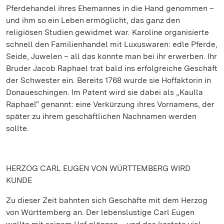
Pferdehandel ihres Ehemannes in die Hand genommen –
und ihm so ein Leben ermöglicht, das ganz den
religiösen Studien gewidmet war. Karoline organisierte
schnell den Familienhandel mit Luxuswaren: edle Pferde,
Seide, Juwelen – all das konnte man bei ihr erwerben. Ihr
Bruder Jacob Raphael trat bald ins erfolgreiche Geschäft
der Schwester ein. Bereits 1768 wurde sie Hoffaktorin in
Donaueschingen. Im Patent wird sie dabei als „Kaulla
Raphael“ genannt: eine Verkürzung ihres Vornamens, der
später zu ihrem geschäftlichen Nachnamen werden
sollte.
HERZOG CARL EUGEN VON WÜRTTEMBERG WIRD
KUNDE
Zu dieser Zeit bahnten sich Geschäfte mit dem Herzog
von Württemberg an. Der lebenslustige Carl Eugen