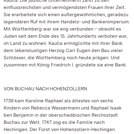
Kaulla. Die jüdische Unternehmerin zählt zu den
einflussreichsten und vermögendsten Frauen ihrer Zeit.
Sie erarbeitete sich einen außergewöhnlichen, geradezu
legendären Ruf mit ihrem Handels- und Bankenimperium.
Mit Württemberg war sie eng verbunden – obwohl es
Juden seit dem Ende des 15. Jahrhunderts verboten war,
im Land zu wohnen. Kaulla ermöglichte mit ihrer Bank
dem lebenslustigen Herzog Carl Eugen den Bau vieler
Schlösser, die Württemberg noch heute prägen. Und
zusammen mit König Friedrich I. gründete sie eine Bank.
VON BUCHAU NACH HOHENZOLLERN
1739 kam Karoline Raphael als ältestes von sechs
Kindern von Rebecca Wassermann und Raphael Isaak
ben Benjamin in der oberschwäbischen Reichsstadt
Buchau zur Welt. 1747 zog es die Familie nach
Hechingen. Der Fürst von Hohenzollern-Hechingen