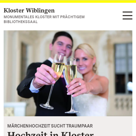
Kloster Wiblingen
Zum Hauptinhalt springen
MONUMENTALES KLOSTER MIT PRÄCHTIGEM
BIBLIOTHEKSSAAL
MÄRCHENHOCHZEIT SUCHT TRAUMPAAR
Hochzeit in Kloster